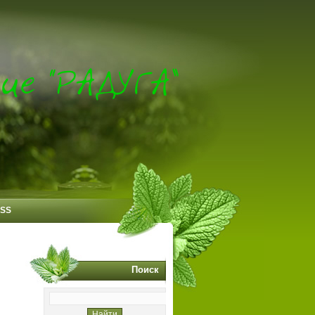
SS
Поиск