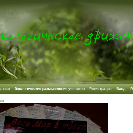
авная
Экологические размышления учеников
Регистрация
Вход
R
ков