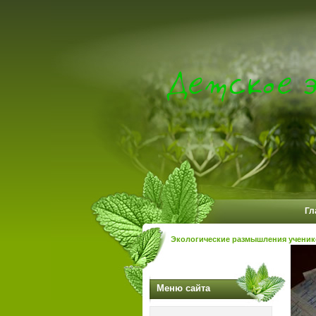
Гл
Экологические размышления учени
Меню сайта