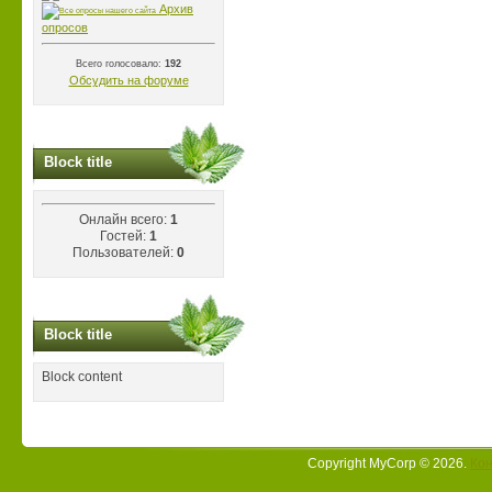
Архив
опросов
Всего голосовало:
192
Обсудить на форуме
Block title
Онлайн всего:
1
Гостей:
1
Пользователей:
0
Block title
Block content
Copyright MyCorp © 2026
.
Кон