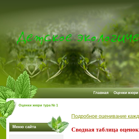
Главная
Оценки жюри 
Оценки жюри тура № 1
Подробное оценивание каж
Меню сайта
Сводная таблица оценок