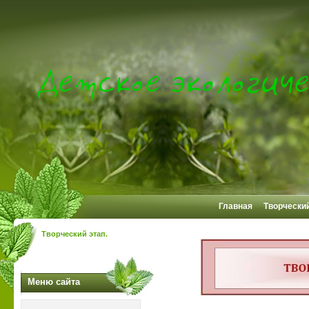
Главная
Творческий
Творческий этап.
Меню сайта