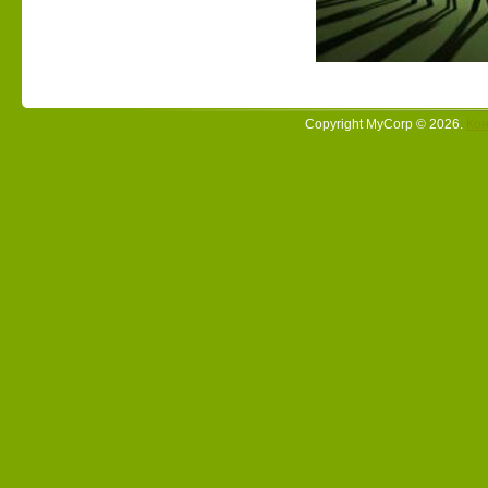
Copyright MyCorp © 2026
.
Кон