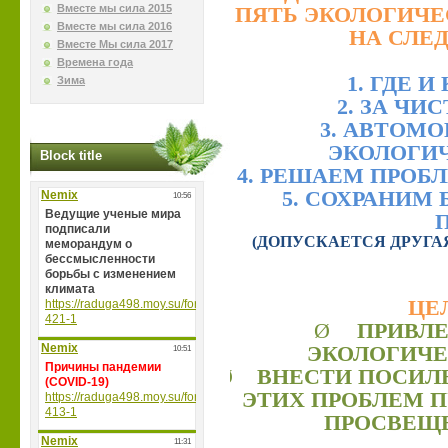
Вместе мы сила 2015
ПЯТЬ ЭКОЛОГИЧЕ
Вместе мы сила 2016
НА СЛЕ
Вместе Мы сила 2017
Времена года
1. ГДЕ 
Зима
2. ЗА Ч
3. АВТОМО
ЭКОЛОГИ
Block title
4. РЕШАЕМ ПРОБ
5. СОХРАНИМ
(ДОПУСКАЕТСЯ ДРУГА
ЦЕ
Ø
ПРИВЛЕ
ЭКОЛОГИЧ
Ø
ВНЕСТИ ПОСИЛ
ЭТИХ ПРОБЛЕМ 
ПРОСВЕЩ