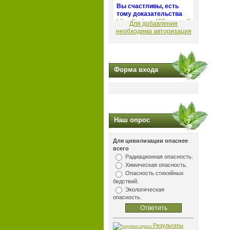
Для добавления
необходима авторизация
Форма входа
Наш опрос
Для цивилизации опаснее
всего
Радиационная опасность.
Химическая опасность.
Опасность стихийных
бедствий.
Экологическая
опасность.
Результаты