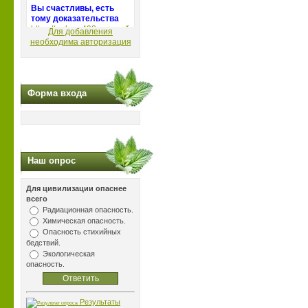
Для добавления
необходима авторизация
Форма входа
Наш опрос
Для цивилизации опаснее
всего
Радиационная опасность.
Химическая опасность.
Опасность стихийных
бедствий.
Экологическая
опасность.
Результаты