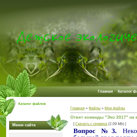
Главная
Каталог ф
Каталог файлов
Главная
»
Файлы
»
Мои файлы
Ответ команды "Эко 2017" на 
[
Скачать с сервера
(2.09 Mb) ]
Меню сайта
Вопрос №3.
Неко