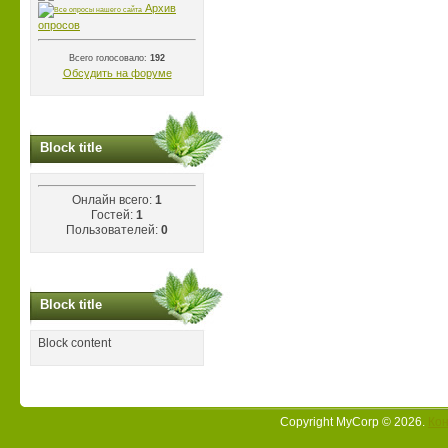
Архив
опросов
Всего голосовало:
192
Обсудить на форуме
Block title
Онлайн всего:
1
Гостей:
1
Пользователей:
0
Block title
Block content
Copyright MyCorp © 2026
.
Кон