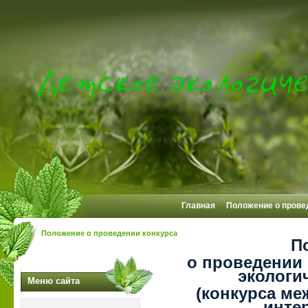
Главная
Положение о прове
Положение о проведении конкурса
П
о проведении
экологи
Меню сайта
(конкурса м
инте