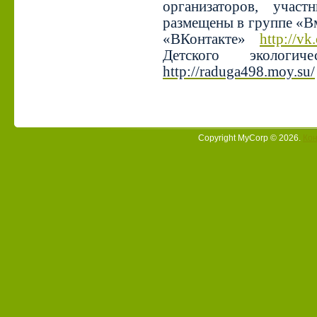
организаторов, уча
размещены в группе «Вм
«ВКонтакте»
http://v
Детского экологич
http://raduga498.moy.su/
Copyright MyCorp © 2026
.
Кон