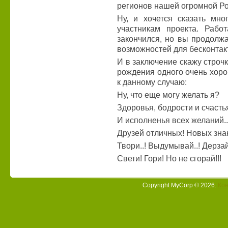
регионов нашей огромной Р
Ну, и хочется сказать мн
участникам проекта. Рабо
закончился, но вы продолжа
возможностей для бесконтак
И в заключение скажу строч
рождения одного очень хор
к данному случаю:
Ну, что еще могу желать я?
Здоровья, бодрости и счастья
И исполненья всех желаний..
Друзей отличных! Новых зна
Твори..! Выдумывай..! Дерзай
Свети! Гори! Но не сгорай!!!
Copyright MyCorp © 2026
.
Кон