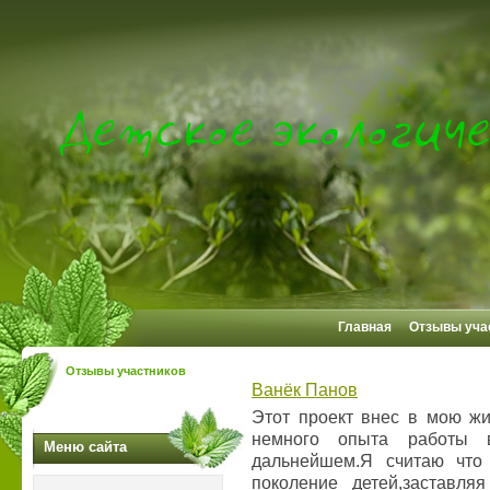
Главная
Отзывы уча
Отзывы участников
Ванёк Панов
Этот проект внес в мою жи
немного опыта работы в
Меню сайта
дальнейшем.Я считаю что
поколение детей,заставляя