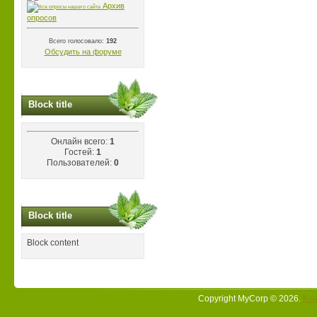
Архив
опросов
Всего голосовало:
192
Обсудить на форуме
Block title
Онлайн всего:
1
Гостей:
1
Пользователей:
0
Block title
Block content
Copyright MyCorp © 2026
.
Кон