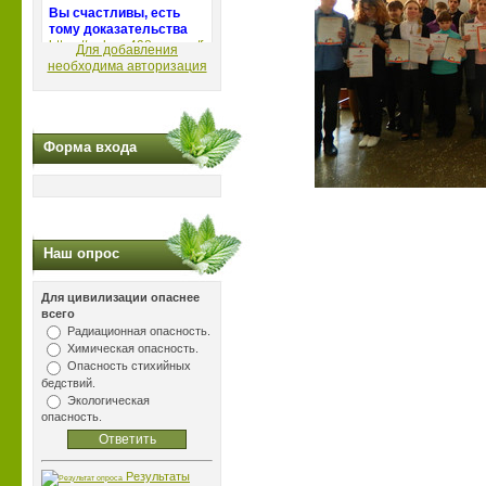
Для добавления
необходима авторизация
Форма входа
Наш опрос
Для цивилизации опаснее
всего
Радиационная опасность.
Химическая опасность.
Опасность стихийных
бедствий.
Экологическая
опасность.
Результаты