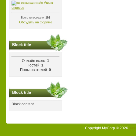
Архив
опросов
Всего голосовало:
192
Обсудить на форуме
Block title
Онлайн всего:
1
Гостей:
1
Пользователей:
0
Block title
Block content
Copyright MyCorp © 2026
.
Кон