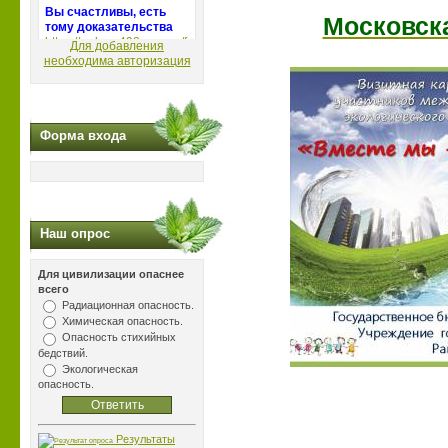
Московск
Для добавления
необходима авторизация
Форма входа
Наш опрос
Для цивилизации опаснее
всего
Радиационная опасность.
Химическая опасность.
Опасность стихийных
бедствий.
Экологическая
опасность.
Результаты