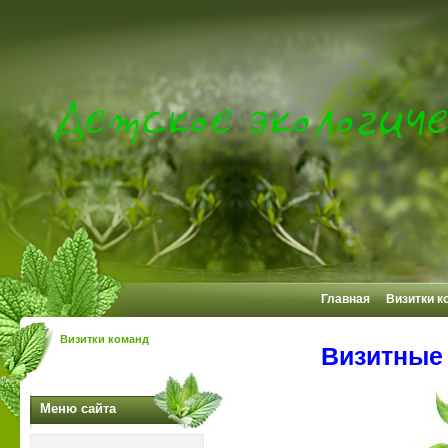
Главная
Визитки к
Визитки команд
Визитные 
Меню сайта